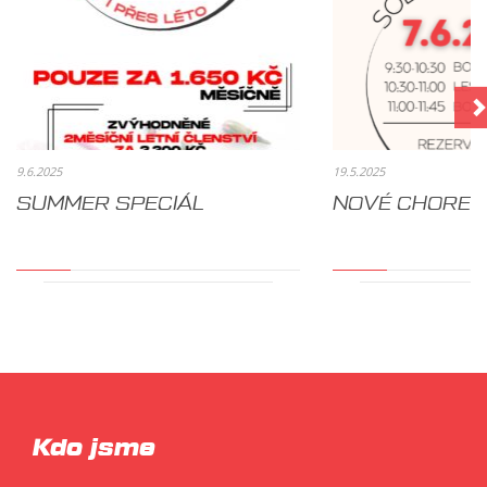
9.6.2025
19.5.2025
SUMMER SPECIÁL
NOVÉ CHOREO
Kdo jsme