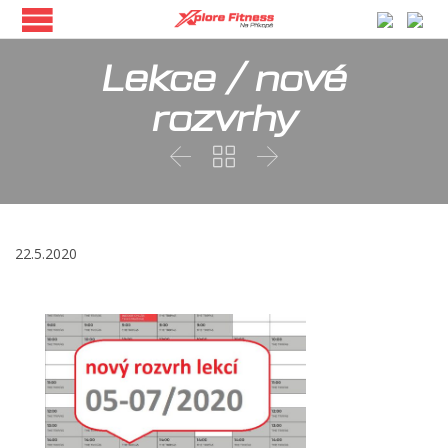
Lekce / nové
rozvrhy



22.5.2020