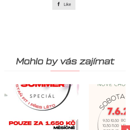
Like

Mohlo by vás zajímat