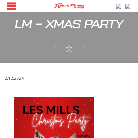
LM – XMAS PARTY



2.12.2024