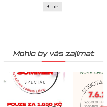
Like

Mohlo by vás zajímat