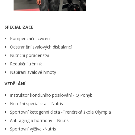
SPECIALIZACE
Kompenzační cvičení
Odstranění svalových disbalancí
Nutriční poradenství
Redukční trénink
Nabírání svalové hmoty
VZDĚLÁNÍ
Instruktor kondičního posilování -IQ Pohyb
Nutriční specialista – Nutris
Sportovní ketogenní dieta -Trenérská škola Olympia
Anti-aging a hormony – Nutris
Sportovní výživa -Nutris