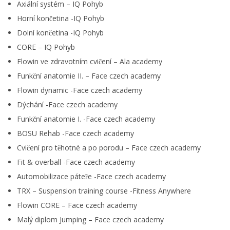
Axiální systém – IQ Pohyb
Horní končetina -IQ Pohyb
Dolní končetina -IQ Pohyb
CORE – IQ Pohyb
Flowin ve zdravotním cvičení – Ala academy
Funkční anatomie II. – Face czech academy
Flowin dynamic -Face czech academy
Dýchání -Face czech academy
Funkční anatomie I. -Face czech academy
BOSU Rehab -Face czech academy
Cvičení pro těhotné a po porodu – Face czech academy
Fit & overball -Face czech academy
Automobilizace páteře -Face czech academy
TRX – Suspension training course -Fitness Anywhere
Flowin CORE – Face czech academy
Malý diplom Jumping – Face czech academy