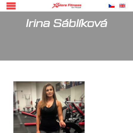
Irina Sáblíková