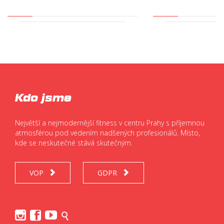
Kdo jsme
Největší a nejmodernější fitness v centru Prahy s příjemnou
atmosférou pod vedením nadšených profesionálů. Místo,
kde se neskutečné stává skutečným.
VOP
GDPR






.