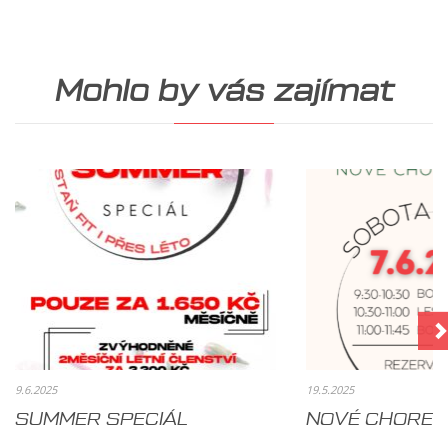
Mohlo by vás zajímat
9.6.2025
19.5.2025
SUMMER SPECIÁL
NOVÉ CHOREO