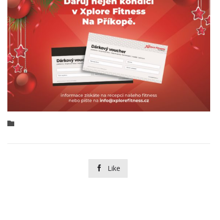
Category

Like
