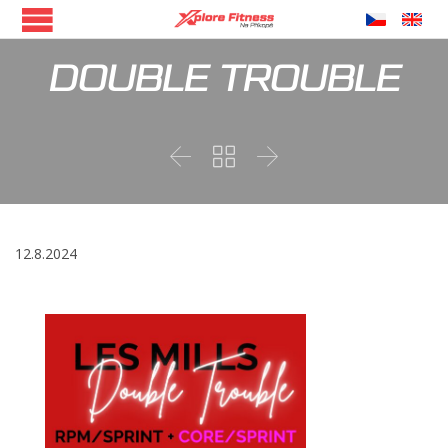
DOUBLE TROUBLE



12.8.2024