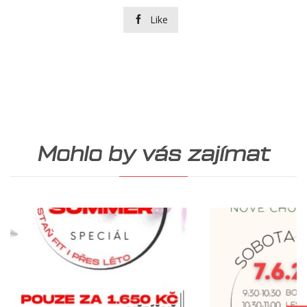
Like

Mohlo by vás zajímat